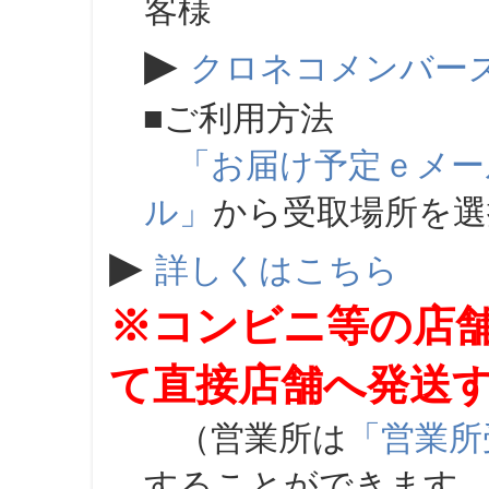
客様
▶
クロネコメンバー
■ご利用方法
「お届け予定ｅメー
ル」
から受取場所を
▶
詳しくはこちら
※コンビニ等の店
て直接店舗へ発送
（営業所は
「営業所
することができます