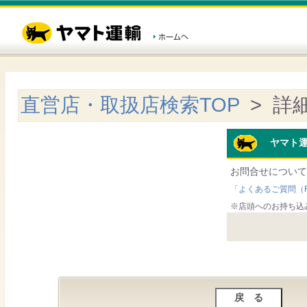
直営店・取扱店検索TOP
> 詳
ヤマト運
お問合せについて
「よくあるご質問（F
※店頭へのお持ち込