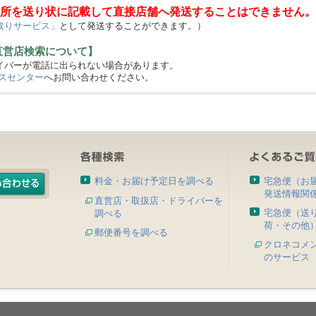
所を送り状に記載して直接店舗へ発送することはできません。
取りサービス」
として発送することができます。）
直営店検索について】
バーが電話に出られない場合があります。
スセンター
へお問い合わせください。
料金・お届け予定日を調べる
宅急便（お
発送情報関
直営店・取扱店・ドライバーを
宅急便（送
調べる
荷・その他
郵便番号を調べる
クロネコメ
のサービス