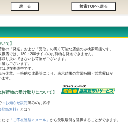
ついて】
物の「発送」および「受取」の両方可能な店舗のみ検索可能です。
店では、180・200サイズのお荷物を発送できません。
取り扱いできないお荷物がございます。
舗もございます。
は現在準備中です。
時休業、一時的な改装等により、表示結果の営業時間・営業曜日が
います。
のお荷物の受け取りについて】
で
ｅお知らせ設定
済みのお客様
（登録無料）
とは？
または
「ご不在連絡ｅメール」
から受取場所を選択することができます。