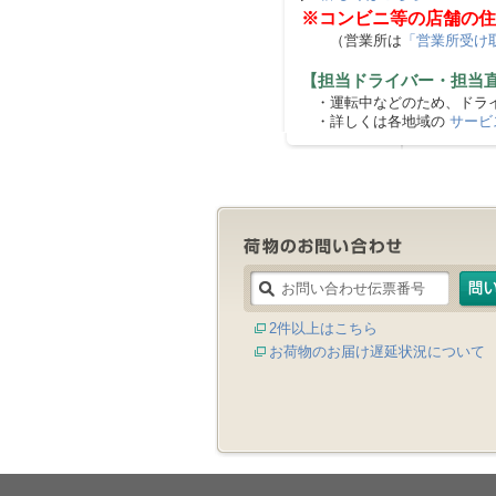
※コンビニ等の店舗の住
（営業所は
「営業所受け
【担当ドライバー・担当
・運転中などのため、ドライ
・詳しくは各地域の
サービ
2件以上はこちら
お荷物のお届け遅延状況について