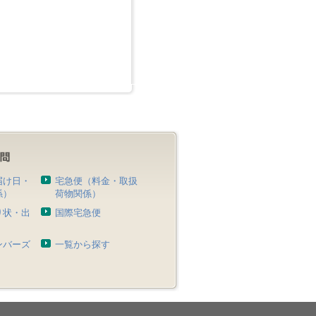
届け日・
宅急便（料金・取扱
係）
荷物関係）
り状・出
国際宅急便
）
ンバーズ
一覧から探す