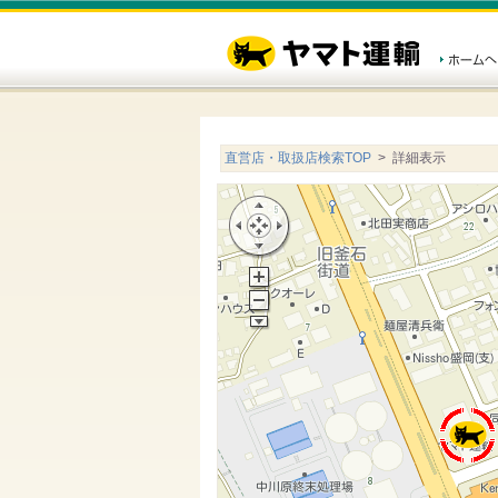
直営店・取扱店検索TOP
> 詳細表示