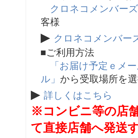
クロネコメンバー
客様
▶
クロネコメンバー
■ご利用方法
「お届け予定ｅメー
ル」
から受取場所を
▶
詳しくはこちら
※コンビニ等の店
て直接店舗へ発送