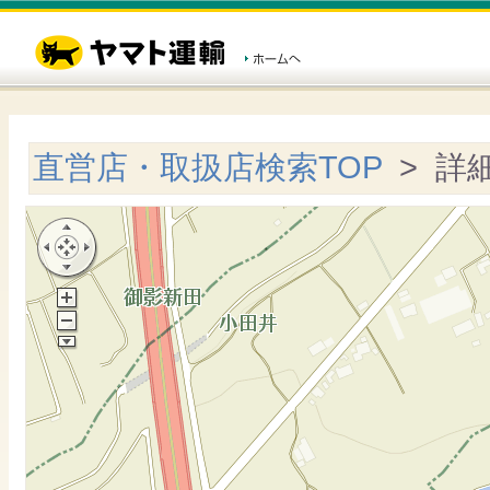
直営店・取扱店検索TOP
> 詳