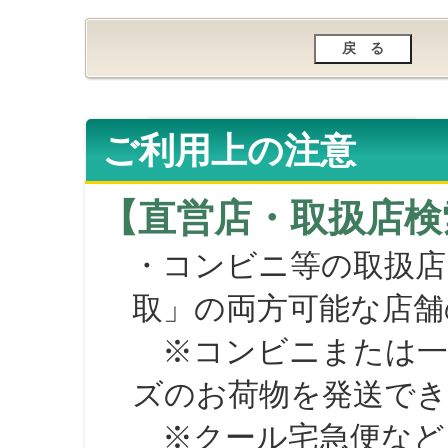
ご利用上の注意
【直営店・取扱店検
・コンビニ等の取扱店
取」の両方可能な店舗
※コンビニまたは一部の
ズのお荷物を発送で
※クール宅急便など、