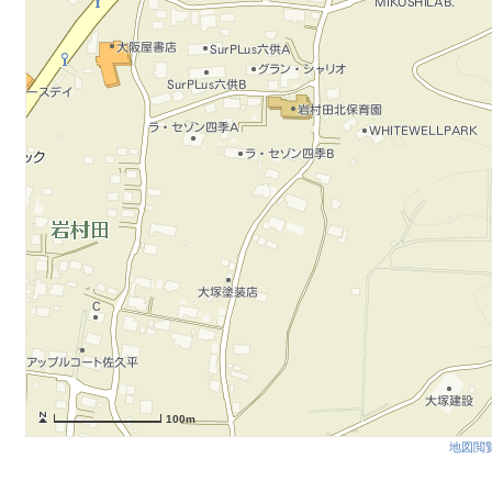
100m
地図閲