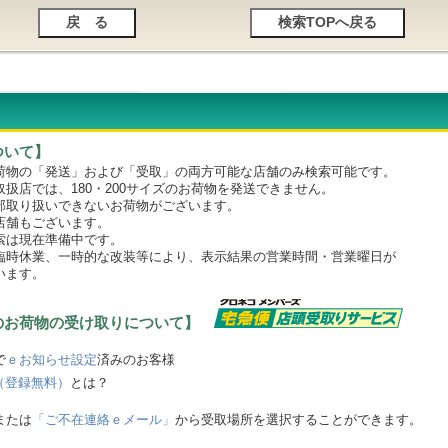
ついて】
物の「発送」および「受取」の両方可能な店舗のみ検索可能です。
店では、180・200サイズのお荷物を発送できません。
取り扱いできないお荷物がございます。
舗もございます。
は現在準備中です。
時休業、一時的な改装等により、表示結果の営業時間・営業曜日が
います。
のお荷物の受け取りについて】
で
ｅお知らせ設定
済みのお客様
（登録無料）
とは？
または
「ご不在連絡ｅメール」
から受取場所を選択することができます。