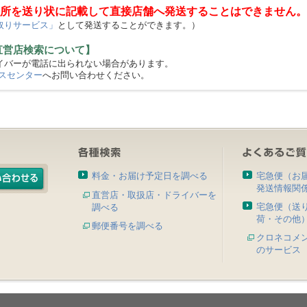
所を送り状に記載して直接店舗へ発送することはできません。
取りサービス」
として発送することができます。）
直営店検索について】
バーが電話に出られない場合があります。
スセンター
へお問い合わせください。
料金・お届け予定日を調べる
宅急便（お
発送情報関
直営店・取扱店・ドライバーを
宅急便（送
調べる
荷・その他
郵便番号を調べる
クロネコメ
のサービス