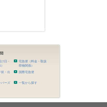
届け日・
宅急便（料金・取扱
係）
荷物関係）
り状・出
国際宅急便
）
ンバーズ
一覧から探す