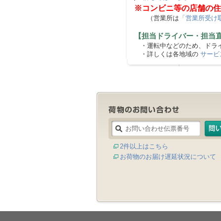
※コンビニ等の店舗の住
（営業所は
「営業所受け
【担当ドライバー・担当
・運転中などのため、ドライ
・詳しくは各地域の
サービ
2件以上はこちら
お荷物のお届け遅延状況について