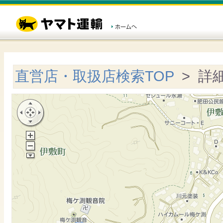
直営店・取扱店検索TOP
> 詳