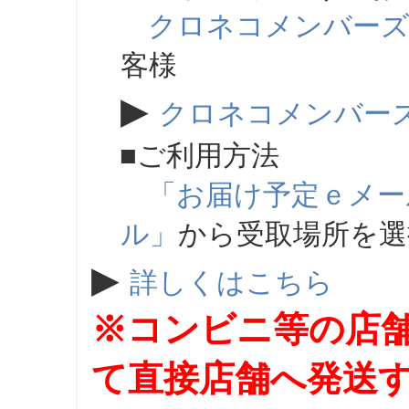
クロネコメンバー
客様
▶
クロネコメンバー
■ご利用方法
「お届け予定ｅメー
ル」
から受取場所を
▶
詳しくはこちら
※コンビニ等の店
て直接店舗へ発送