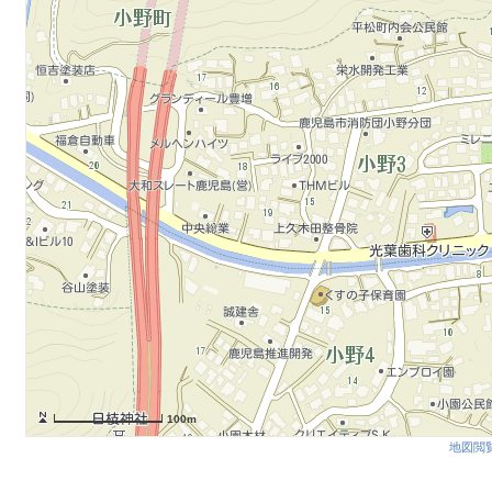
100m
地図閲