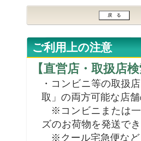
ご利用上の注意
【直営店・取扱店検
・コンビニ等の取扱店
取」の両方可能な店舗
※コンビニまたは一部の
ズのお荷物を発送で
※クール宅急便など、