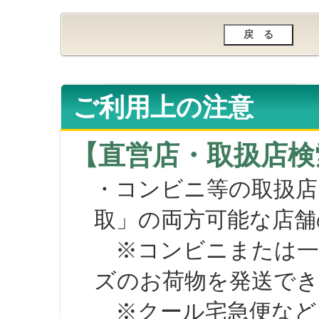
ご利用上の注意
【直営店・取扱店検
・コンビニ等の取扱店
取」の両方可能な店舗
※コンビニまたは一部の
ズのお荷物を発送で
※クール宅急便など、