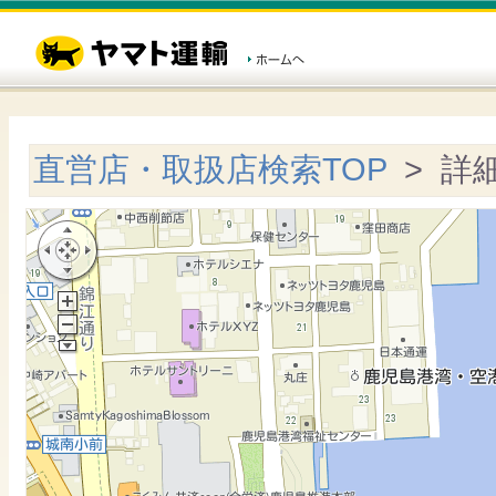
直営店・取扱店検索TOP
> 詳