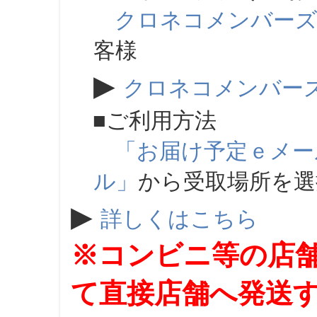
クロネコメンバー
客様
▶
クロネコメンバー
■ご利用方法
「お届け予定ｅメー
ル」
から受取場所を
▶
詳しくはこちら
※コンビニ等の店
て直接店舗へ発送