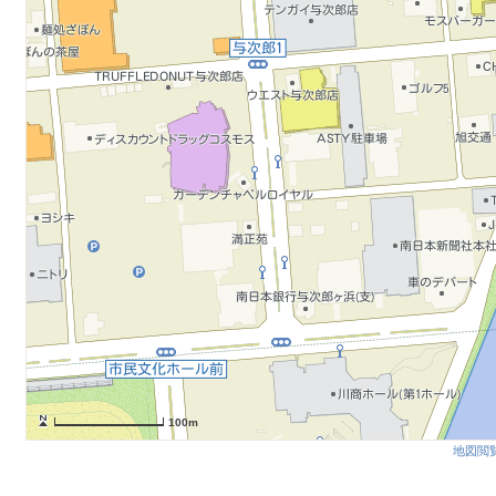
100m
地図閲