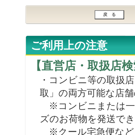
ご利用上の注意
【直営店・取扱店検
・コンビニ等の取扱店
取」の両方可能な店舗
※コンビニまたは一部の
ズのお荷物を発送で
※クール宅急便など、