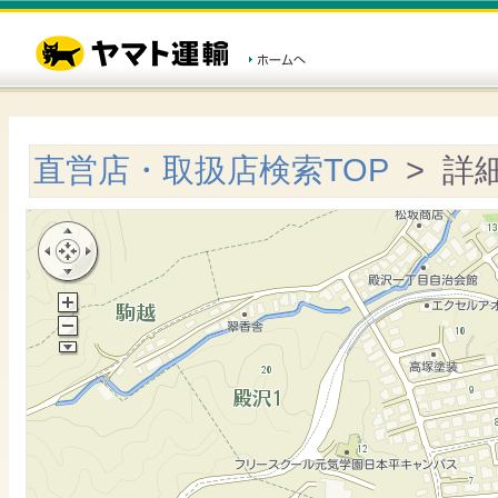
直営店・取扱店検索TOP
> 詳