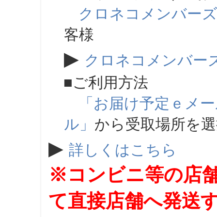
クロネコメンバー
客様
▶
クロネコメンバー
■ご利用方法
「お届け予定ｅメー
ル」
から受取場所を
▶
詳しくはこちら
※コンビニ等の店
て直接店舗へ発送