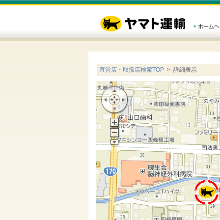
直営店・取扱店検索TOP
> 詳細表示