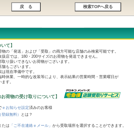
ついて】
物の「発送」および「受取」の両方可能な店舗のみ検索可能です。
店では、180・200サイズのお荷物を発送できません。
取り扱いできないお荷物がございます。
舗もございます。
は現在準備中です。
時休業、一時的な改装等により、表示結果の営業時間・営業曜日が
います。
のお荷物の受け取りについて】
で
ｅお知らせ設定
済みのお客様
（登録無料）
とは？
または
「ご不在連絡ｅメール」
から受取場所を選択することができます。