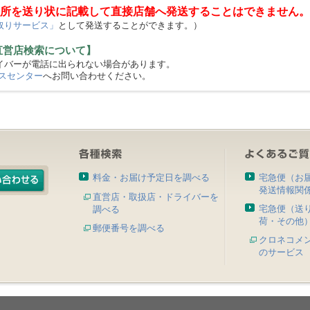
所を送り状に記載して直接店舗へ発送することはできません。
取りサービス」
として発送することができます。）
直営店検索について】
バーが電話に出られない場合があります。
スセンター
へお問い合わせください。
料金・お届け予定日を調べる
宅急便（お
発送情報関
直営店・取扱店・ドライバーを
宅急便（送
調べる
荷・その他
郵便番号を調べる
クロネコメ
のサービス