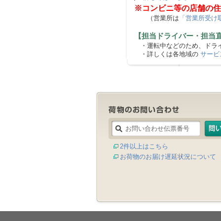
※コンビニ等の店舗の住
（営業所は
「営業所受け
【担当ドライバー・担当
・運転中などのため、ドライ
・詳しくは各地域の
サービ
2件以上はこちら
お荷物のお届け遅延状況について